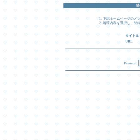
登
下記ホームページのメ
処理内容を選択し、登録時
タイトル
URL
Password