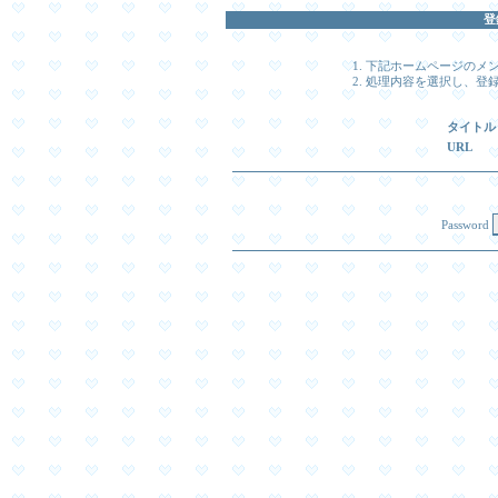
登
下記ホームページのメ
処理内容を選択し、登録時
タイトル
URL
Password