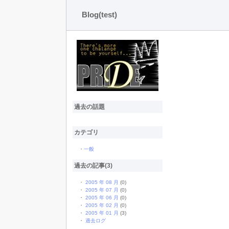
Blog(test)
過去の話題
カテゴリ
・
一般
過去の記事(3)
・
2005 年 08 月
(0)
・
2005 年 07 月
(0)
・
2005 年 06 月
(0)
・
2005 年 02 月
(0)
・
2005 年 01 月
(3)
・
過去ログ